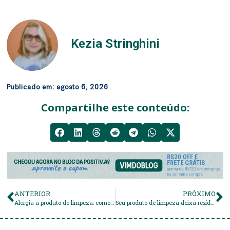
Kezia Stringhini
Publicado em:
agosto 6, 2026
Compartilhe este conteúdo:
ANTERIOR
PRÓXIMO
Alergia a produto de limpeza: como evitar e proteger sua pele
Seu produto de limpeza deixa resíduo? O problema que você não vê (mas sente)