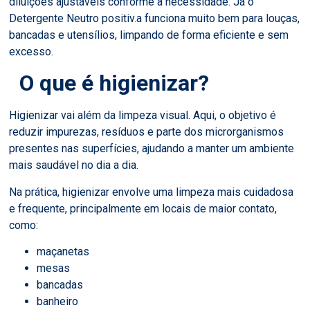
diluições ajustáveis conforme a necessidade. Já o
Detergente Neutro positiv.a funciona muito bem para louças,
bancadas e utensílios, limpando de forma eficiente e sem
excesso.
O que é higienizar?
Higienizar vai além da limpeza visual. Aqui, o objetivo é
reduzir impurezas, resíduos e parte dos microrganismos
presentes nas superfícies, ajudando a manter um ambiente
mais saudável no dia a dia.
Na prática, higienizar envolve uma limpeza mais cuidadosa
e frequente, principalmente em locais de maior contato,
como:
maçanetas
mesas
bancadas
banheiro