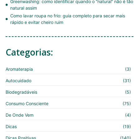
Greenwashing: como identificar quando o “natural” não é tão
natural assim
Como lavar roupa no frio: guia completo para secar mais
rápido e evitar cheiro ruim
Categorias:
Aromaterapia
(3)
Autocuidado
(31)
Biodegradáveis
(5)
Consumo Consciente
(75)
De Onde Vem
(4)
Dicas
(19)
Dicas Positivas
(140)