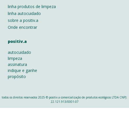
linha produtos de limpeza
linha autocuidado
sobre a positiv.a
Onde encontrar
positiv.a
autocuidado
limpeza
assinatura
indique e ganhe
propósito
todos os direitos reservados 2025 © positiv.a comercialização de produtos ecológicos LTDA CNPJ:
22.121.913/0001-07