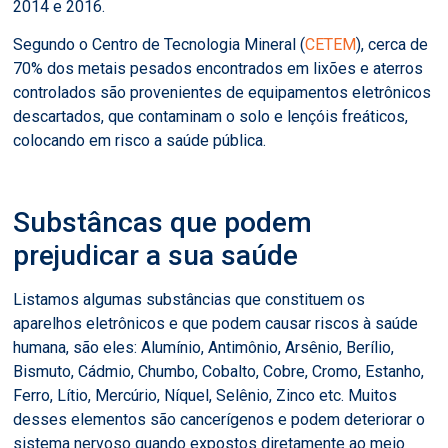
2014 e 2016.
Segundo o Centro de Tecnologia Mineral (
CETEM
), cerca de
70% dos metais pesados encontrados em lixões e aterros
controlados são provenientes de equipamentos eletrônicos
descartados, que contaminam o solo e lençóis freáticos,
colocando em risco a saúde pública.
Substâncas que podem
prejudicar a sua saúde
Listamos algumas substâncias que constituem os
aparelhos eletrônicos e que podem causar riscos à saúde
humana, são eles: Alumínio, Antimônio, Arsênio, Berílio,
Bismuto, Cádmio, Chumbo, Cobalto, Cobre, Cromo, Estanho,
Ferro, Lítio, Mercúrio, Níquel, Selênio, Zinco etc. Muitos
desses elementos são cancerígenos e podem deteriorar o
sistema nervoso quando expostos diretamente ao meio