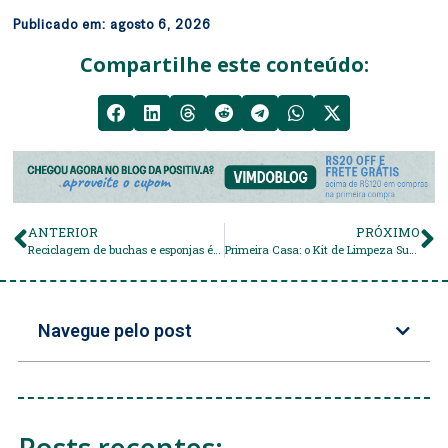
Publicado em:
agosto 6, 2026
Compartilhe este conteúdo:
ANTERIOR
PRÓXIMO
Reciclagem de buchas e esponjas é interrompida no Brasil
Primeira Casa: o Kit de Limpeza Sustentável que você precisa ter
Navegue pelo post