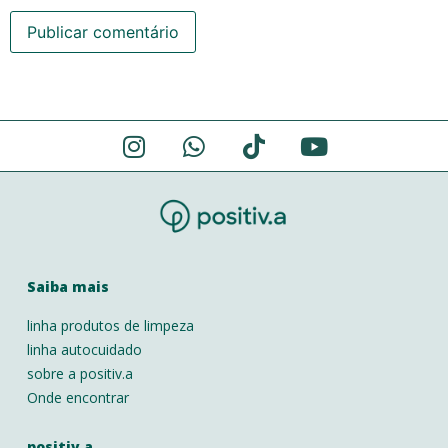
Alternative:
Saiba mais
linha produtos de limpeza
linha autocuidado
sobre a positiv.a
Onde encontrar
positiv.a