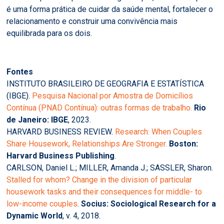
é uma forma prática de cuidar da saúde mental, fortalecer o
relacionamento e construir uma convivência mais
equilibrada para os dois.
Fontes
INSTITUTO BRASILEIRO DE GEOGRAFIA E ESTATÍSTICA
(IBGE).
Pesquisa Nacional por Amostra de Domicílios
Contínua (PNAD Contínua): outras formas de trabalho.
Rio
de Janeiro: IBGE
, 2023.
HARVARD BUSINESS REVIEW.
Research: When Couples
Share Housework, Relationships Are Stronger.
Boston:
Harvard Business Publishing
.
CARLSON, Daniel L.; MILLER, Amanda J.; SASSLER, Sharon.
Stalled for whom? Change in the division of particular
housework tasks and their consequences for middle- to
low-income couples
.
Socius: Sociological Research for a
Dynamic World
, v. 4, 2018.