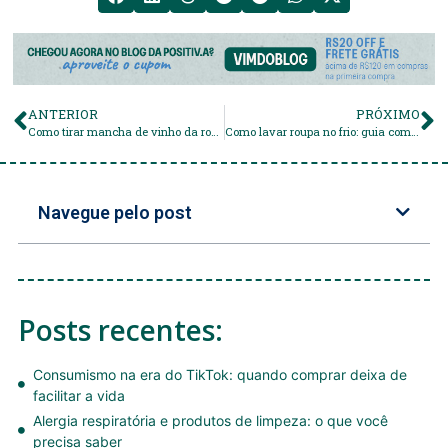
ANTERIOR
PRÓXIMO
Como tirar mancha de vinho da roupa?
Como lavar roupa no frio: guia completo para secar mais rápido e evitar cheiro ruim
Navegue pelo post
Posts recentes:
Consumismo na era do TikTok: quando comprar deixa de
facilitar a vida
Alergia respiratória e produtos de limpeza: o que você
precisa saber