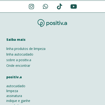
Alternative:
Saiba mais
linha produtos de limpeza
linha autocuidado
sobre a positiv.a
Onde encontrar
positiv.a
autocuidado
limpeza
assinatura
indique e ganhe