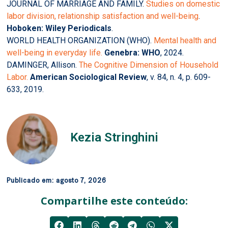
JOURNAL OF MARRIAGE AND FAMILY.
Studies on domestic
labor division, relationship satisfaction and well-being
.
Hoboken: Wiley Periodicals
.
WORLD HEALTH ORGANIZATION (WHO).
Mental health and
well-being in everyday life.
Genebra: WHO
, 2024.
DAMINGER, Allison.
The Cognitive Dimension of Household
Labor.
American Sociological Review
, v. 84, n. 4, p. 609-
633, 2019.
Kezia Stringhini
Publicado em:
agosto 7, 2026
Compartilhe este conteúdo: