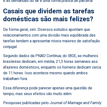
e as demandas do lar é uma forma prática de parceria.
Casais que dividem as tarefas
domésticas são mais felizes?
De forma geral, sim. Diversos estudos apontam que
relacionamentos com uma divisão mais equilibrada das
tarefas tendem a apresentar níveis maiores de satisfação
conjugal.
Segundo dados da PNAD Contínua, do IBGE, as mulheres
brasileiras dedicam, em média, 21,3 horas semanais aos
afazeres domésticos, enquanto os homens dedicam cerca
de 11 horas. Isso acontece mesmo quando ambos
trabalham fora.
Essa diferença pode parecer apenas uma questão de
tempo, mas seus efeitos vão muito além.
Pesquisas publicadas pelo
Journal of Marriage and Family