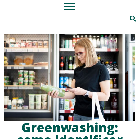
Greenwashing: