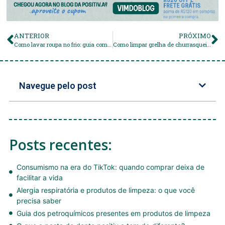
ANTERIOR
PRÓXIMO
Como lavar roupa no frio: guia completo para secar mais rápido e evitar cheiro ruim
Como limpar grelha de churrasqueira?
Navegue pelo post
Posts recentes:
Consumismo na era do TikTok: quando comprar deixa de
facilitar a vida
Alergia respiratória e produtos de limpeza: o que você
precisa saber
Guia dos petroquímicos presentes em produtos de limpeza