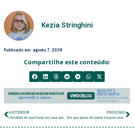
Kezia Stringhini
Publicado em:
agosto 7, 2026
Compartilhe este conteúdo:
ANTERIOR
PRÓXIMO
Checklist do que fazer na casa antes de viajar
Por que parar de testar truques virais de limpeza