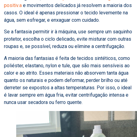
positiv.a
e movimentos delicados já resolvem a maioria dos
casos. O ideal é apenas pressionar o tecido levemente na
água, sem esfregar, e enxaguar com cuidado.
Se a fantasia permitir ir à máquina, use sempre um saquinho
protetor, escolha o ciclo delicado, evite misturar com outras
roupas e, se possível, reduza ou elimine a centrifugação.
A maioria das fantasias é feita de tecidos sintéticos, como
poliéster, elastano, nylon e tule, que são mais sensíveis ao
calor e ao atrito. Esses materiais não absorvem tanta água
quanto os naturais e podem deformar, perder brilho ou até
derreter se expostos a altas temperaturas. Por isso, o ideal
é lavar sempre em água fria, evitar centrifugação intensa e
nunca usar secadora ou ferro quente.