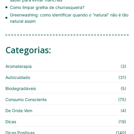
Como limpar grelha de churrasqueira?
Greenwashing: como identificar quando o “natural” não é tão
natural assim
Categorias:
Aromaterapia
(3)
Autocuidado
(31)
Biodegradáveis
(5)
Consumo Consciente
(75)
De Onde Vem
(4)
Dicas
(19)
Dicas Positivas
(140)