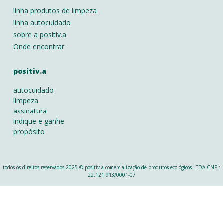
linha produtos de limpeza
linha autocuidado
sobre a positiv.a
Onde encontrar
positiv.a
autocuidado
limpeza
assinatura
indique e ganhe
propósito
todos os direitos reservados 2025 © positiv.a comercialização de produtos ecológicos LTDA CNPJ:
22.121.913/0001-07