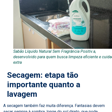
Sabão Líquido Natural Sem Fragrância Positiv.a,
desenvolvido para quem busca limpeza eficiente e cuid
extra
Secagem: etapa tão
importante quanto a
lavagem
A secagem também faz muita diferença. Fantasias devem
secar sempre à sombra, longe do sol direto, que pode