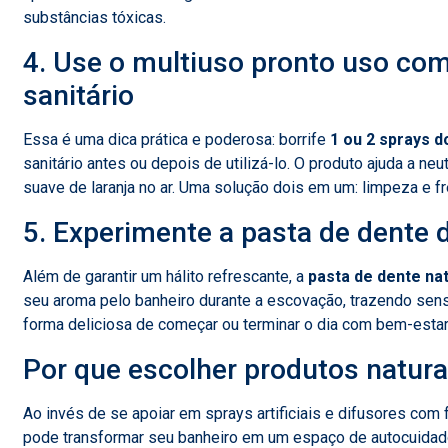
substâncias tóxicas.
4. Use o multiuso pronto uso com
sanitário
Essa é uma dica prática e poderosa: borrife
1 ou 2 sprays d
sanitário antes ou depois de utilizá-lo. O produto ajuda a neu
suave de laranja no ar. Uma solução dois em um: limpeza e fr
5. Experimente a pasta de dente
Além de garantir um hálito refrescante, a
pasta de dente na
seu aroma pelo banheiro durante a escovação, trazendo sens
forma deliciosa de começar ou terminar o dia com bem-estar
Por que escolher produtos natura
Ao invés de se apoiar em sprays artificiais e difusores com
pode transformar seu banheiro em um espaço de autocuidado