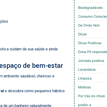
Biodegradáveis
Consumo Conscie
tações
De Onde Vem
Dicas
Dicas Positivas
itiv.a cuidam da sua saúde e ainda
Dona Pô respond
Jornada positiva
espaço de bem-estar
Lavanderia
 um ambiente saudável, cheiroso e
Limpeza
Multiuso
ral
e descubra como pequenos hábitos
Por trás do rótulo
positiv.a
nça de um banheiro naturalmente