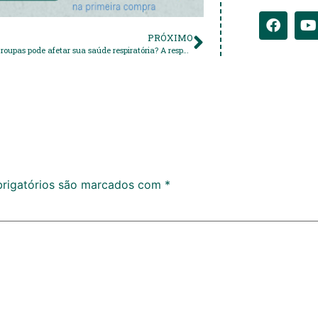
PRÓXIMO
Como o lava roupas pode afetar sua saúde respiratória? A resposta pode te surpreender
rigatórios são marcados com
*