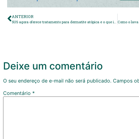
ANTERIOR
SUS agora oferece tratamento para dermatite atópica e o que isso tem a ver com o seu amaciante
Deixe um comentário
O seu endereço de e-mail não será publicado.
Campos ob
Comentário
*