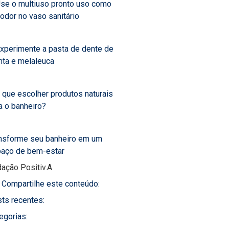
Use o multiuso pronto uso como
iodor no vaso sanitário
Experimente a pasta de dente de
ta e melaleuca
 que escolher produtos naturais
a o banheiro?
nsforme seu banheiro em um
aço de bem-estar
ação Positiv.A
Compartilhe este conteúdo:
ts recentes:
egorias: