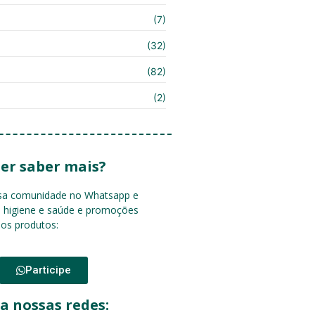
(7)
(32)
(82)
(2)
er saber mais?
ssa comunidade no Whatsapp e
e higiene e saúde e promoções
sos produtos:
Participe
a nossas redes: