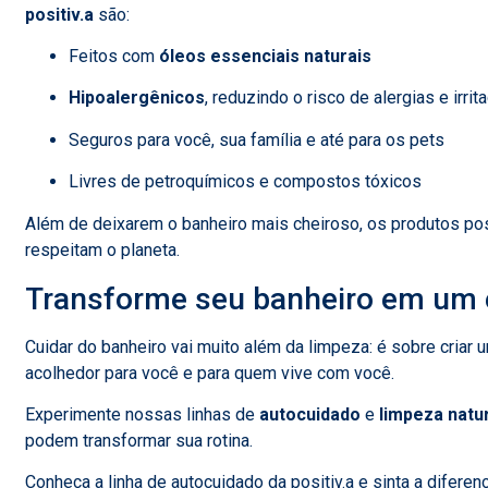
positiv.a
são:
Feitos com
óleos essenciais naturais
Hipoalergênicos
, reduzindo o risco de alergias e irri
Seguros para você, sua família e até para os pets
Livres de petroquímicos e compostos tóxicos
Além de deixarem o banheiro mais cheiroso, os produtos pos
respeitam o planeta.
Transforme seu banheiro em um 
Cuidar do banheiro vai muito além da limpeza: é sobre criar
acolhedor para você e para quem vive com você.
Experimente nossas linhas de
autocuidado
e
limpeza natu
podem transformar sua rotina.
Conheça a linha de autocuidado da positiv.a e sinta a difere