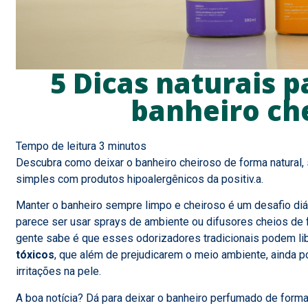
5 Dicas naturais p
banheiro ch
Descubra como deixar o banheiro cheiroso de forma natural, 
simples com produtos hipoalergênicos da positiv.a.
Manter o banheiro sempre limpo e cheiroso é um desafio diár
parece ser usar sprays de ambiente ou difusores cheios de f
gente sabe é que esses odorizadores tradicionais podem li
tóxicos
, que além de prejudicarem o meio ambiente, ainda p
irritações na pele.
A boa notícia? Dá para deixar o banheiro perfumado de form