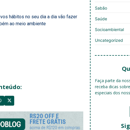
Sabão
os hábitos no seu dia a dia vão fazer
Saúde
ambém ao meio ambiente
Socioambiental
Uncategorized
Qu
Faça parte da no
nteúdo:
receba dicas sobr
especiais dos nos
Sig