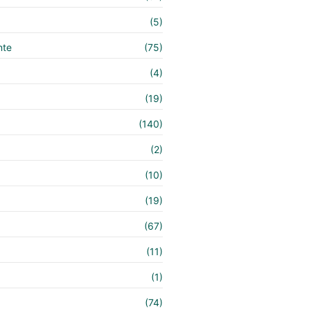
(5)
nte
(75)
(4)
(19)
(140)
e
(2)
(10)
(19)
(67)
(11)
(1)
(74)