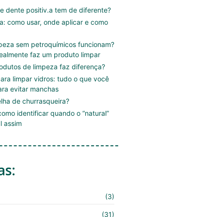
e dente positiv.a tem de diferente?
.a: como usar, onde aplicar e como
mpeza sem petroquímicos funcionam?
ealmente faz um produto limpar
rodutos de limpeza faz diferença?
ara limpar vidros: tudo o que você
ara evitar manchas
lha de churrasqueira?
omo identificar quando o “natural”
l assim
as:
(3)
(31)