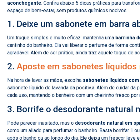
aconchegante
. Confira abaixo 5 dicas práticas para trans
espaço de bem-estar, sem produtos químicos nocivos.
1. Deixe um sabonete em barra a
Um truque simples e muito eficaz: mantenha uma
barrinha d
cantinho do banheiro. Ela vai liberar o perfume de forma co
agradável. Além de ser prático, ainda traz aquele toque de a
2.
Aposte em sabonetes líquidos
Na hora de lavar as mãos, escolha
sabonetes líquidos com
sabonete líquido de lavanda da positiv.a. Além de cuidar da p
cada uso, mantendo o banheiro com um cheirinho fresco por
3. Borrife o desodorante natural
Pode parecer inusitado, mas o
desodorante natural em spr
como um aliado para perfumar o banheiro. Basta borrifar 1 ou
após o banho ou ao longo do dia. Ele deixa um frescor leve e